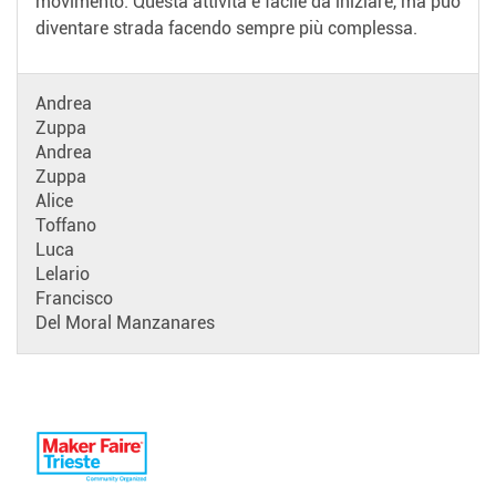
movimento. Questa attività è facile da iniziare, ma può
diventare strada facendo sempre più complessa.
Andrea
Zuppa
Andrea
Zuppa
Alice
Toffano
Luca
Lelario
Francisco
Del Moral Manzanares