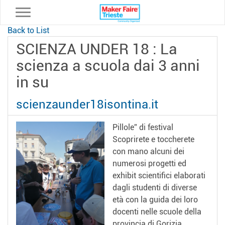
Toggle navigation
Back to List
SCIENZA UNDER 18 : La
scienza a scuola dai 3 anni
in su
scienzaunder18isontina.it
Pillole” di festival
Scoprirete e toccherete
con mano alcuni dei
numerosi progetti ed
exhibit scientifici elaborati
dagli studenti di diverse
età con la guida dei loro
docenti nelle scuole della
provincia di Gorizia,